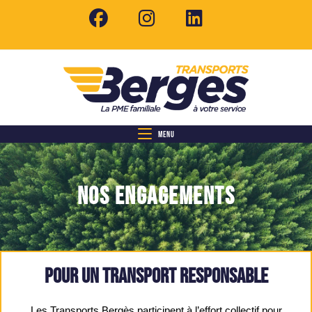
MENU
NOS ENGAGEMENTS
Pour un transport responsable
Les Transports Bergès participent à l’effort collectif pour