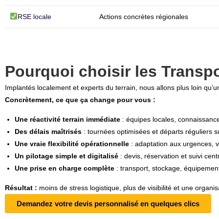
RSE locale
Actions concrètes régionales
Pourquoi choisir les Transp
Implantés localement et experts du terrain, nous allons plus loin qu’
Concrètement, ce que ça change pour vous :
Une réactivité terrain immédiate
: équipes locales, connaissance
Des délais maîtrisés
: tournées optimisées et départs réguliers s
Une vraie flexibilité opérationnelle
: adaptation aux urgences, v
Un pilotage simple et digitalisé
: devis, réservation et suivi cent
Une prise en charge complète
: transport, stockage, équipemen
Résultat :
moins de stress logistique, plus de visibilité et une organis
Demandez votre devis personnalisé en quelques clics