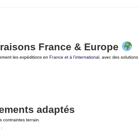
ivraisons France & Europe
ement les expéditions en
France et à l’international
, avec des solutions
pements adaptés
contraintes terrain.
 :