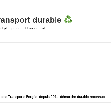
ransport durable
t plus propre et transparent :
ng des Transports Bergès, depuis 2011, démarche durable reconnue