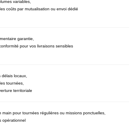
lumes variables,
des coûts par mutualisation ou envoi dédié
ementaire garantie,
 conformité pour vos livraisons sensibles
 délais locaux,
des tournées,
erture territoriale
en main pour tournées régulières ou missions ponctuelles,
 opérationnel