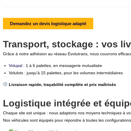
Demandez un devis logistique adapté
Transport, stockage : vos l
Grâce à notre adhésion au réseau Evolutrans, nous couvrons efficac
Volupal
: 1 à 6 palettes, en messagerie mutualisée
Volulots : jusqu’à 15 palettes, pour les volumes intermédiaires
Livraison rapide, traçabilité complète et prix maîtrisés
Logistique intégrée et équi
Chaque site est unique : nous adaptons nos moyens techniques à vos 
Nos véhicules sont équipés pour répondre à toutes les configurations