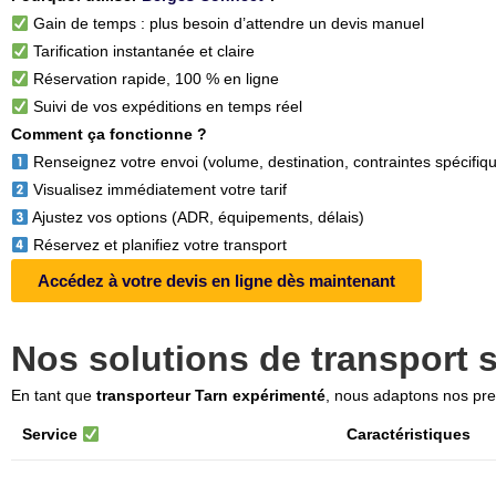
Gain de temps : plus besoin d’attendre un devis manuel
Tarification instantanée et claire
Réservation rapide, 100 % en ligne
Suivi de vos expéditions en temps réel
Comment ça fonctionne ?
Renseignez votre envoi (volume, destination, contraintes spécifiq
Visualisez immédiatement votre tarif
Ajustez vos options (ADR, équipements, délais)
Réservez et planifiez votre transport
Accédez à votre devis en ligne dès maintenant
Nos solutions de transport 
En tant que
transporteur Tarn expérimenté
, nous adaptons nos prest
Service
Caractéristiques