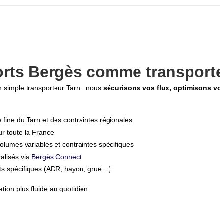
orts Bergès comme transport
un simple transporteur Tarn : nous
sécurisons vos flux, optimisons vo
 fine du Tarn et des contraintes régionales
ur toute la France
olumes variables et contraintes spécifiques
ralisés via
Bergès Connect
ts spécifiques (ADR, hayon, grue…)
ation plus fluide au quotidien.