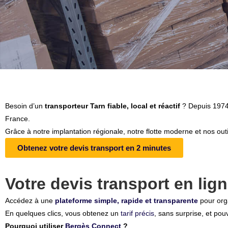
Besoin d’un
transporteur Tarn fiable, local et réactif
? Depuis 1974,
France.
Grâce à notre implantation régionale, notre flotte moderne et nos ou
Obtenez votre devis transport en 2 minutes
Votre devis transport en li
Accédez à une
plateforme simple, rapide et transparente
pour org
En quelques clics, vous obtenez un
tarif précis
, sans surprise, et pou
Pourquoi utiliser
Bergès Connect
?