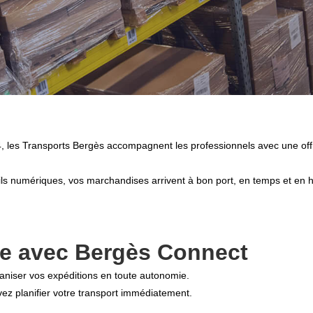
 les Transports Bergès accompagnent les professionnels avec une offre 
tils numériques, vos marchandises arrivent à bon port, en temps et en 
gne avec Bergès Connect
aniser vos expéditions en toute autonomie.
vez planifier votre transport immédiatement.