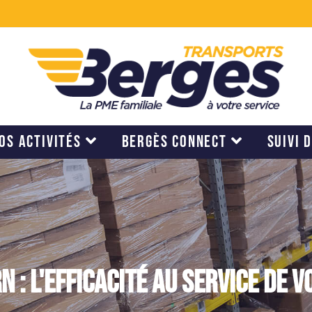
OS ACTIVITÉS
BERGÈS CONNECT
SUIVI 
 : l'efficacité au service de v