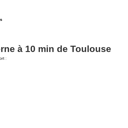
ns
rne à 10 min de Toulouse
rt :