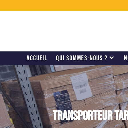
ACCUEIL
QUI SOMMES-NOUS ?
N
Transporteur Tarn