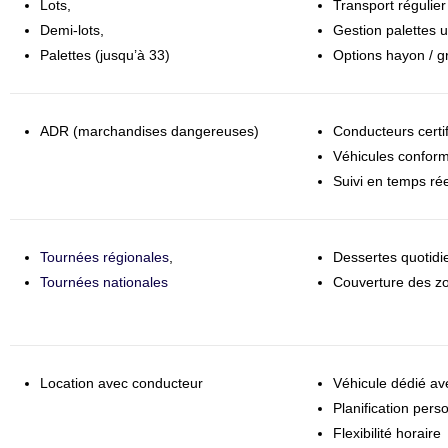
Lots,
Transport régulie
Demi-lots,
Gestion palettes 
Palettes (jusqu’à 33)
Options hayon / g
ADR (marchandises dangereuses)
Conducteurs certi
Véhicules confor
Suivi en temps rée
Tournées régionales
,
Dessertes quotidi
Tournées nationales
Couverture des zo
Location avec conducteur
Véhicule dédié av
Planification pers
Flexibilité horaire